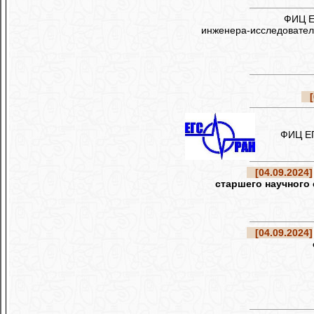
ФИЦ Е
инженера-исследовател
[0
ФИЦ ЕГС 
[04.09.2024]
старшего научного
[04.09.2024]