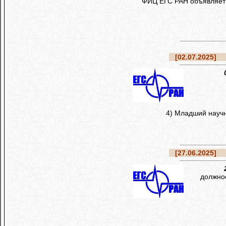
ФИЦ ЕГС РАН объявляет 
[02.07.2025]
Ре
4) Младший научн
[27.06.2025]
Ре
должно