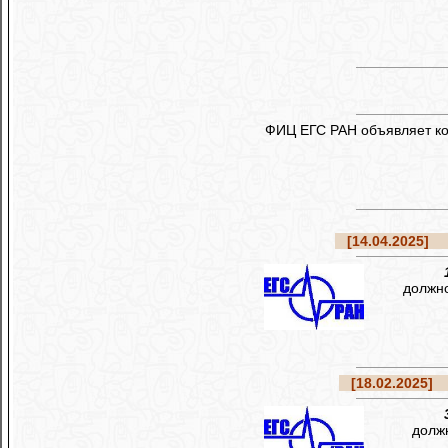
ФИЦ ЕГС РАН объявляет ко
[14.04.2025]
Ре
должно
[18.02.2025]
Р
долж