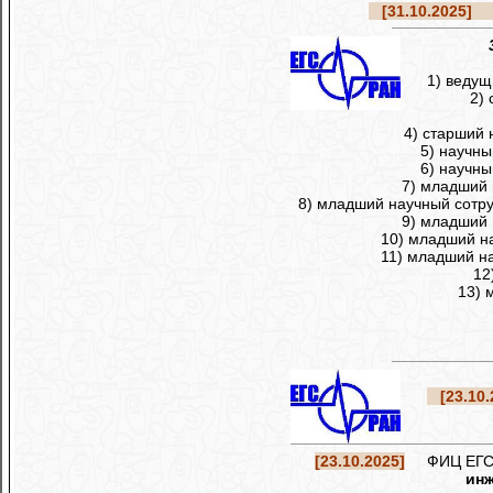
[31.10.2025]
Ре
1) ведущ
2)
4) старший 
5) научны
6) научны
7) младший 
8) младший научный сотру
9) младший 
10) младший на
11) младший на
12
13) 
[23.10.
[23.10.2025]
ФИЦ ЕГС РА
инж