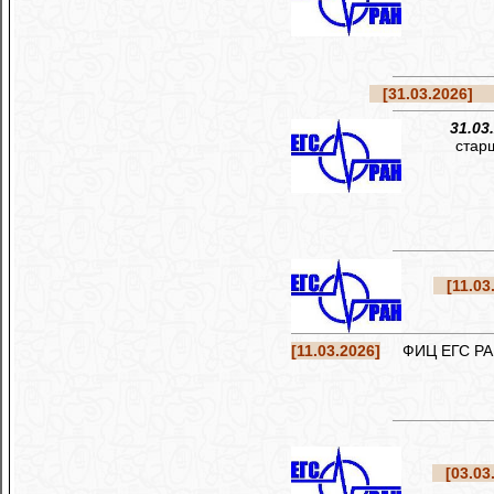
[31.03.2026]
Ре
31.03
стар
[11.03.
[11.03.2026]
ФИЦ ЕГС РАН о
[03.03.