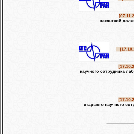
[07.11.
вакантной долж
[17.10.
[17.10.
научного сотрудника ла
[17.10.
старшего научного со