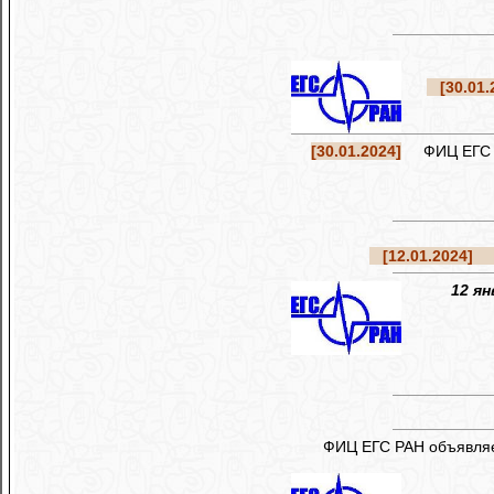
[30.01.
[30.01.2024]
ФИЦ ЕГС РА
[12.01.2024]
Ре
12 ян
ФИЦ ЕГС РАН объявля