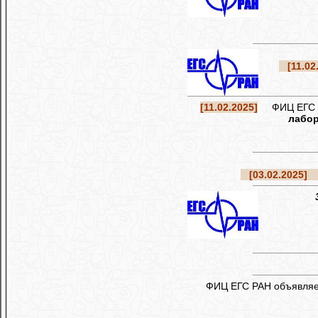
[11.02.
[11.02.2025]
ФИЦ ЕГС РА
лабор
[03.02.2025]
Р
ФИЦ ЕГС РАН объявляе