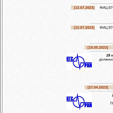
[12.07.2023]
ФИЦ ЕГС 
[12.07.2023]
ФИЦ ЕГС 
[18.05.2023]
Ре
18 
должнос
[27.04.2023]
Ре
По и