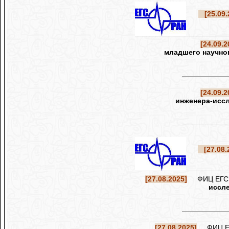
[25.09.
[24.09.2
младшего научног
[24.09.2
инженера-иссл
[27.08.
[27.08.2025]
ФИЦ ЕГС РА
иссле
[27.08.2025]
ФИЦ ЕГС