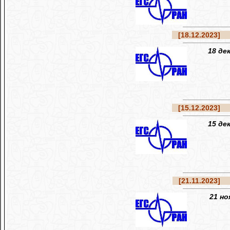
[18.12.2023]
Ре
18 де
[15.12.2023]
Ре
15 де
[21.11.2023]
Ре
21 но