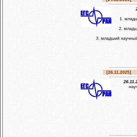
1. млад
2. младш
3. младший научный
[26.11.2025]
Ре
26.11.
нау