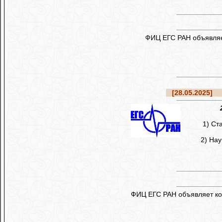
ФИЦ ЕГС РАН объявляе
[28.05.2025]
Ре
1) Ст
2) Нау
ФИЦ ЕГС РАН объявляет ко