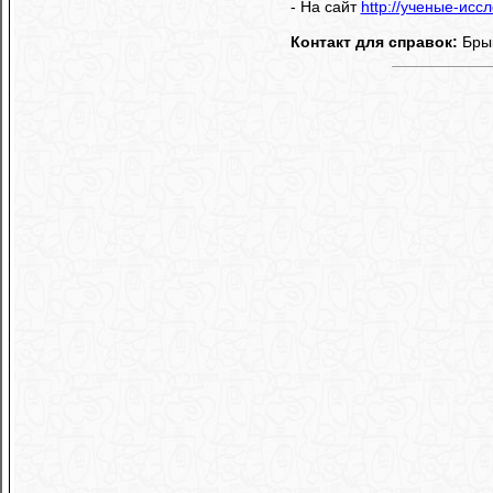
- На сайт
http://ученые-исс
Контакт для справок:
Брык