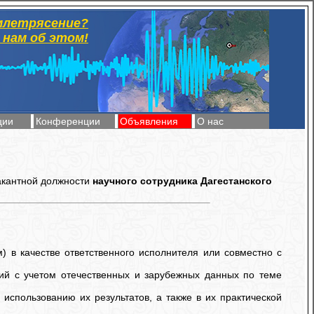
млетрясение?
нам об этом!
ции
Конференции
Объявления
О нас
акантной должности
научного сотрудника Дагестанского
) в качестве ответственного исполнителя или совместно с
ний с учетом отечественных и зарубежных данных по теме
использованию их результатов, а также в их практической