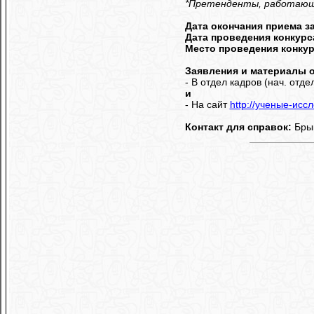
*Претенденты, работающие
Дата окончания приема з
Дата проведения конкурс
Место проведения конку
Заявления и материалы о
- В отдел кадров (нач. отд
и
- На сайт
http://ученые-исс
Контакт для справок:
Брык