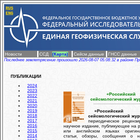
RUS
ENG
Новости
ССД
(Карта)
Сейсм.данные
ГНСС данные
Последнее землетрясение произошло 2026-08-07 05:08:32 в районе Пр
ПУБЛИКАЦИИ
2024
2023
«Российский
2022
сейсмологический жу
2021
2020
2019
«Российский
2018
сейсмологический жур
2017
периодическое рецензи
2016
научное издание, публикующее на 
2015
или английском языках оригин
2014
статьи, обзоры, сообщения о н