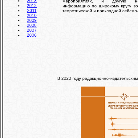
2013
мероприятиях, и другую на
2012
информацию по широкому кругу во
2011
теоретической и прикладной сейсмо
2010
2009
2008
2007
2006
В 2020 году редакционно-издательски