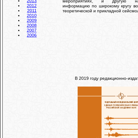
2013
мероприятиях, и другую на
2012
информацию по широкому кругу во
2011
теоретической и прикладной сейсмо
2010
2009
2008
2007
2006
В 2019 году редакционно-изд