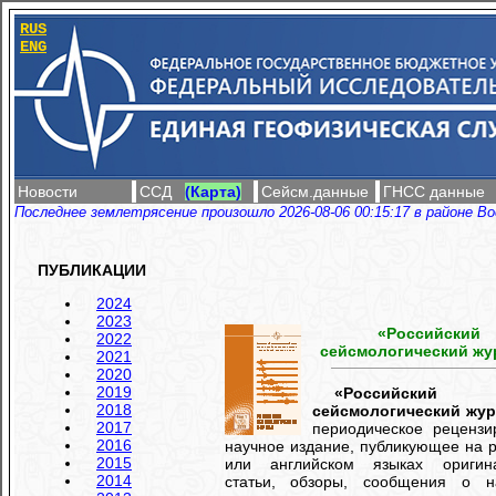
RUS
ENG
Новости
ССД
(Карта)
Сейсм.данные
ГНСС данные
Последнее землетрясение произошло 2026-08-06 00:15:17 в районе Во
ПУБЛИКАЦИИ
2024
2023
«Российский
2022
сейсмологический жу
2021
2020
2019
«Российский
2018
сейсмологический жур
2017
периодическое рецензи
2016
научное издание, публикующее на 
2015
или английском языках оригин
2014
статьи, обзоры, сообщения о н