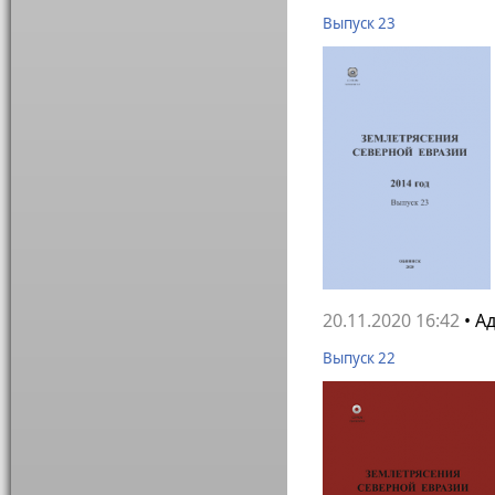
Выпуск 23
20.11.2020 16:42
• А
Выпуск 22