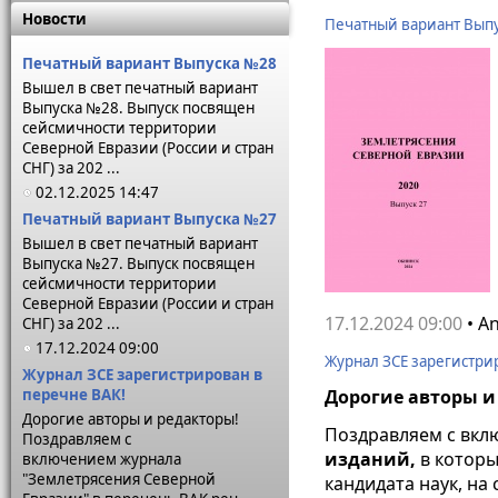
Новости
Печатный вариант Вып
Печатный вариант Выпуска №28
Вышел в свет печатный вариант
Выпуска №28. Выпуск посвящен
сейсмичности территории
Северной Евразии (России и стран
СНГ) за 202 ...
02.12.2025 14:47
Печатный вариант Выпуска №27
Вышел в свет печатный вариант
Выпуска №27. Выпуск посвящен
сейсмичности территории
Северной Евразии (России и стран
17.12.2024 09:00
• A
СНГ) за 202 ...
17.12.2024 09:00
Журнал ЗСЕ зарегистри
Журнал ЗСЕ зарегистрирован в
перечне ВАК!
Дорогие авторы и
Дорогие авторы и редакторы!
Поздравляем с вк
Поздравляем с
изданий,
в котор
включением журнала
"Землетрясения Северной
кандидата наук, на 