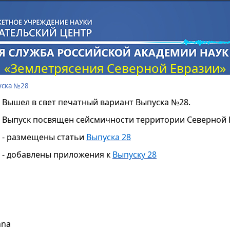
«Землетрясения Северной Евразии»
уска №28
Вышел в свет печатный вариант Выпуска №28.
Выпуск посвящен сейсмичности территории Северной Евр
- размещены статьи
Выпуска 28
- добавлены приложения к
Выпуску 28
nna