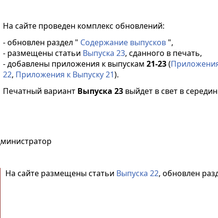
На сайте проведен комплекс обновлений:
- обновлен раздел "
Содержание выпусков
",
- размещены статьи
Выпуска 23
, сданного в печать,
- добавлены приложения к выпускам
21-23
(
Приложения
22
,
Приложения к Выпуску 21
).
Печатный вариант
Выпуска 23
выйдет в свет в середин
дминистратор
На сайте размещены статьи
Выпуска 22
, обновлен разд