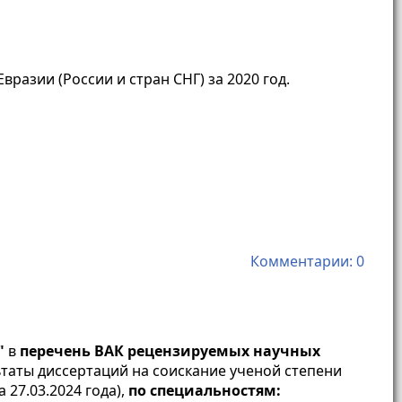
азии (России и стран СНГ) за 2020 год.
Комментарии: 0
"
в
перечень ВАК рецензируемых научных
таты диссертаций на соискание ученой степени
 27.03.2024 года),
по специальностям: