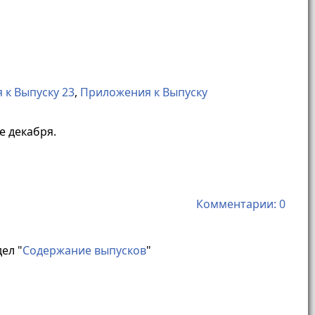
 к Выпуску 23
,
Приложения к Выпуску
е декабря.
Комментарии: 0
ел "
Содержание выпусков
"