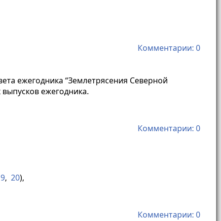
Комментарии: 0
овета ежегодника “Землетрясения Северной
 выпусков ежегодника.
Комментарии: 0
19
,
20
),
Комментарии: 0