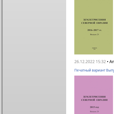
26.12.2022 15:32
• A
Печатный вариант Выпу