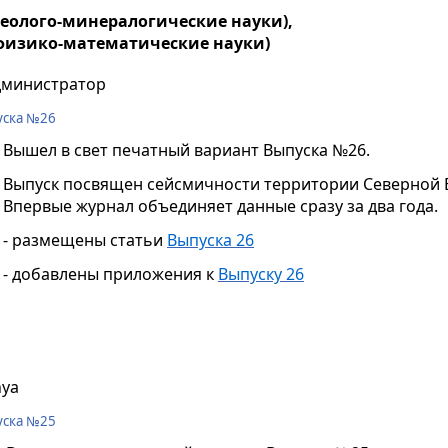
(геолого-минералогические науки),
 (физико-математические науки)
дминистратор
уска №26
Вышел в свет печатный вариант Выпуска №26.
Выпуск посвящен сейсмичности территории Северной Евр
Впервые журнал объединяет данные сразу за два года.
- размещены статьи
Выпуска 26
- добавлены приложения к
Выпуску 26
nya
уска №25