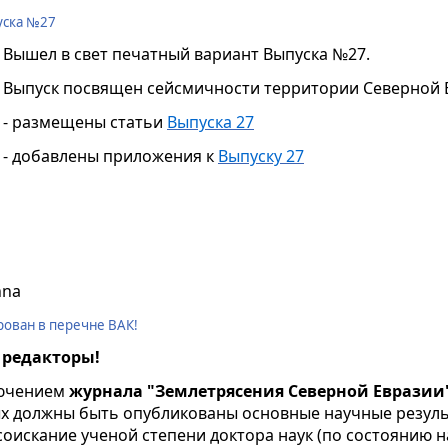
уска №27
Вышел в свет печатный вариант Выпуска №27.
Выпуск посвящен сейсмичности территории Северной Евр
- размещены статьи
Выпуска 27
- добавлены приложения к
Выпуску 27
nna
рован в перечне ВАК!
 редакторы!
лючением
журнала "Землетрясения Северной Евразии
ых должны быть опубликованы основные научные резуль
соискание ученой степени доктора наук (по состоянию на