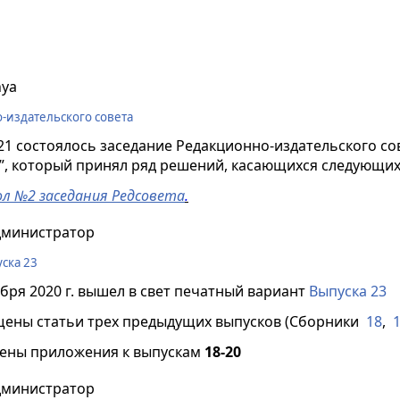
nya
-издательского совета
021 состоялось заседание Редакционно-издательского с
”, который принял ряд решений, касающихся следующих
л №2 заседания Редсовета
.
дминистратор
ска 23
абря 2020 г. вышел в свет печатный вариант
Выпуска 23
щены статьи трех предыдущих выпусков (Сборники
18
,
лены приложения к выпускам
18-20
дминистратор