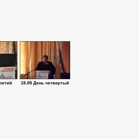
третий
18.08 День четвертый