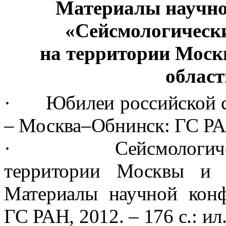
Материалы
научн
«Сейсмологическ
на территории Моск
област
·
Юбилеи российской с
– Москва–Обнинск: ГС РАН,
·
Сейсмологич
территории Москвы и М
Материалы научной конф
ГС РАН, 2012. – 176 с.: ил.