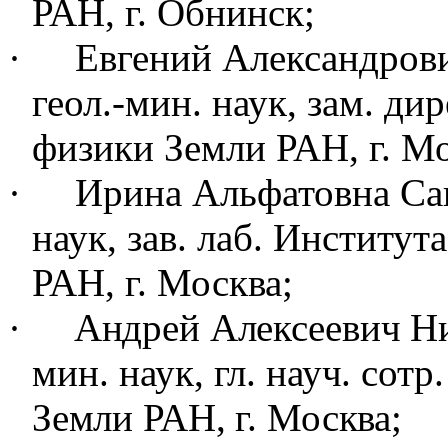
РАН, г. Обнинск;
·
Евгений Александров
геол.-мин. наук, зам. ди
физики Земли РАН, г. Мо
·
Ирина Альфатовна Са
наук
, зав. лаб. Институ
РАН, г. Москва;
·
Андрей Алексеевич Н
мин. наук
, гл. науч. сотр
Земли РАН, г.
Москва;