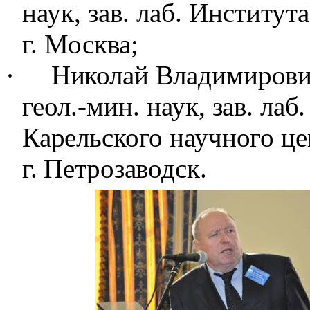
наук
, зав. лаб. Институ
г. Москва;
·
Николай Владимиров
геол.-мин. наук
, зав. ла
Карельского научного це
г. Петрозаводск.