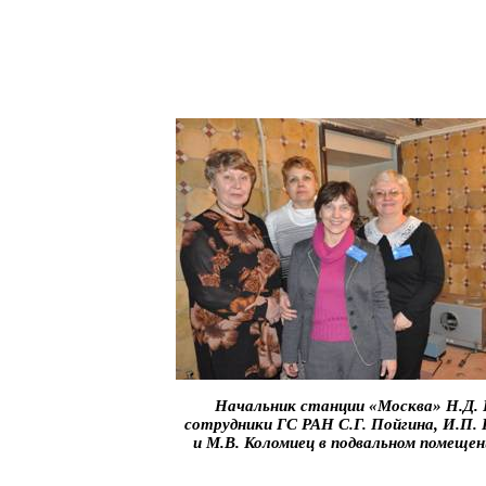
Начальник станции «Москва» Н.Д. 
сотрудники ГС РАН С.Г. Пойгина, И.П.
и М.В. Коломиец в подвальном помеще