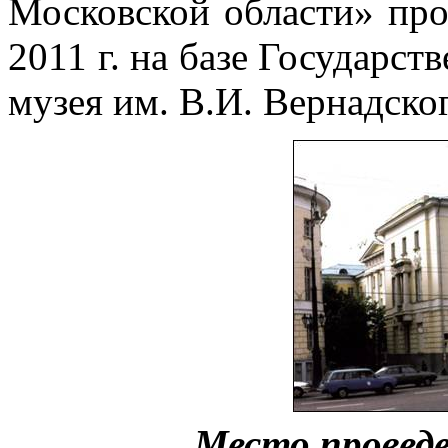
Московской области» про
2011 г. на базе Государст
музея им. В.И. Вернадског
Место провед