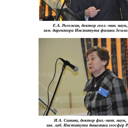
Е.А. Рогожин, доктор геол.-мин. наук,
зам. директора Института физики Земли
И.А. Санина, доктор физ.-мат. наук,
зав. лаб. Института динамики геосфер 