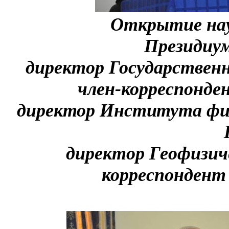
Открытие нау
Президиум
директор Государственно
член-корреспонд
директор Института фи
директор Геофизич
корреспондент