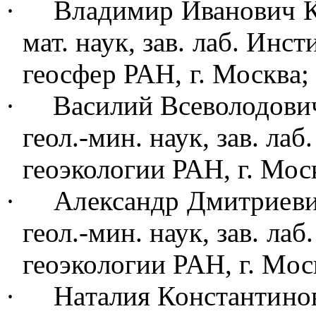
·
Владимир Иванович 
мат. наук
, зав. лаб.
Инсти
геосфер РАН, г. Москва;
·
Василий Всеволодович
геол.-мин. наук, зав. лаб.
геоэкологии РАН, г. Мос
·
Александр Дмитриев
геол.-мин. наук
, зав. ла
геоэкологии РАН, г. Мос
·
Наталия Константино