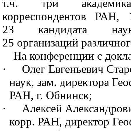
т.ч. три академик
корреспондентов РАН, 
23
кандидата нау
25 организаций различног
На конференции с докл
·
Олег Евгеньевич Старо
наук, зам. директора
Гео
РАН, г. Обнинск;
·
Алексей Александрови
корр. РАН, директор
Гео